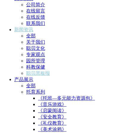
公司简介
在线留言
在线反馈
联系我们
新闻资讯
全部
关于我们
聪贝文化
专家观点
园所管理
科教保健
聪贝黑板报
产品展示
全部
托育系列
《托班—多元能力资源包》
《音乐游戏》
《启蒙阅读》
《安全教育》
《礼仪教育》
《美术涂鸦》