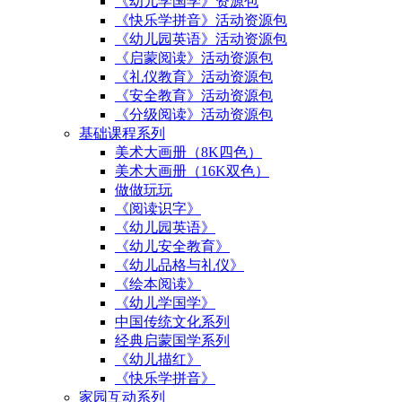
《幼儿学国学》资源包
《快乐学拼音》活动资源包
《幼儿园英语》活动资源包
《启蒙阅读》活动资源包
《礼仪教育》活动资源包
《安全教育》活动资源包
《分级阅读》活动资源包
基础课程系列
美术大画册（8K四色）
美术大画册（16K双色）
做做玩玩
《阅读识字》
《幼儿园英语》
《幼儿安全教育》
《幼儿品格与礼仪》
《绘本阅读》
《幼儿学国学》
中国传统文化系列
经典启蒙国学系列
《幼儿描红》
《快乐学拼音》
家园互动系列