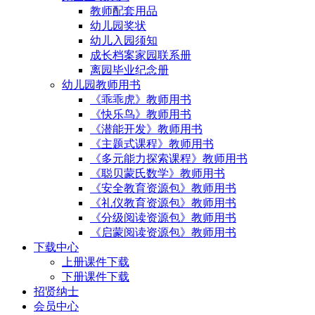
教师配套用品
幼儿园奖状
幼儿入园须知
成长档案家园联系册
离园毕业纪念册
幼儿园教师用书
《乖乖虎》教师用书
《快乐鸟》教师用书
《潜能开发》教师用书
《主题式课程》教师用书
《多元能力探索课程》教师用书
《聪贝蒙氏数学》教师用书
《安全教育资源包》教师用书
《礼仪教育资源包》教师用书
《分级阅读资源包》教师用书
《启蒙阅读资源包》教师用书
下载中心
上册课件下载
下册课件下载
招贤纳士
会员中心