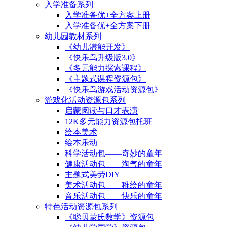
入学准备系列
入学准备优+全方案上册
入学准备优+全方案下册
幼儿园教材系列
《幼儿潜能开发》
《快乐鸟升级版3.0》
《多元能力探索课程》
《主题式课程资源包》
《快乐鸟游戏活动资源包》
游戏化活动资源包系列
启蒙阅读与口才表演
12K多元能力资源包托班
绘本美术
绘本乐动
科学活动包——奇妙的童年
健康活动包——淘气的童年
主题式美劳DIY
美术活动包——稚绘的童年
音乐活动包——快乐的童年
特色活动资源包系列
《聪贝蒙氏数学》资源包