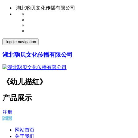
湖北聪贝文化传播有限公司
Toggle navigation
湖北聪贝文化传播有限公司
《幼儿描红》
产品展示
注册
登录
网站首页
关于我们