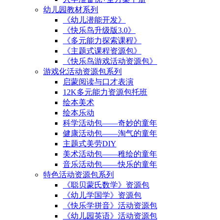
幼儿园教材系列
《幼儿潜能开发》
《快乐鸟升级版3.0》
《多元能力探索课程》
《主题式课程资源包》
《快乐鸟游戏活动资源包》
游戏化活动资源包系列
启蒙阅读与口才表演
12K多元能力资源包托班
绘本美术
绘本乐动
科学活动包——奇妙的童年
健康活动包——淘气的童年
主题式美劳DIY
美术活动包——稚绘的童年
音乐活动包——快乐的童年
特色活动资源包系列
《聪贝蒙氏数学》资源包
《幼儿学国学》资源包
《快乐学拼音》活动资源包
《幼儿园英语》活动资源包