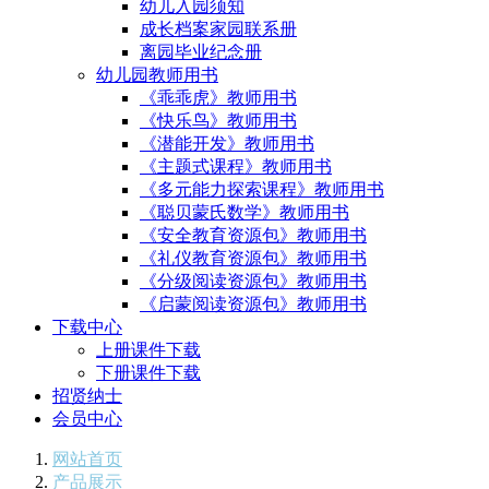
幼儿入园须知
成长档案家园联系册
离园毕业纪念册
幼儿园教师用书
《乖乖虎》教师用书
《快乐鸟》教师用书
《潜能开发》教师用书
《主题式课程》教师用书
《多元能力探索课程》教师用书
《聪贝蒙氏数学》教师用书
《安全教育资源包》教师用书
《礼仪教育资源包》教师用书
《分级阅读资源包》教师用书
《启蒙阅读资源包》教师用书
下载中心
上册课件下载
下册课件下载
招贤纳士
会员中心
网站首页
产品展示