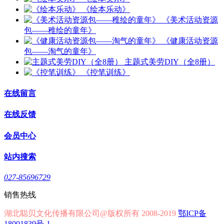
《绘本乐动》
《美术活动资源
包——稚绘的童年》
《健康活动资源
包——淘气的童年》
主题式美劳DIY（全8册）
《控笔训练》
在线留言
在线反馈
会员中心
站内搜索
027-85696729
销售热线
湖北聪贝文化传播有限公司@版权所有 2008-2019
鄂ICP备
18001839号-1