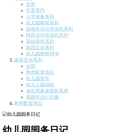
全部
托育系列
入学准备系列
幼儿园教材系列
游戏化活动资源包系列
特色活动资源包系列
基础课程系列
家园互动系列
幼儿园教师用书
家园互动系列
全部
教师配套用品
幼儿园奖状
幼儿入园须知
成长档案家园联系册
离园毕业纪念册
教师配套用品
幼儿园园务日记