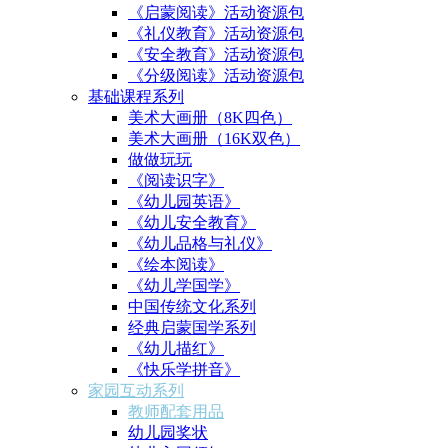
《启蒙阅读》活动资源包
《礼仪教育》活动资源包
《安全教育》活动资源包
《分级阅读》活动资源包
基础课程系列
美术大画册（8K四色）
美术大画册（16K双色）
做做玩玩
《阅读识字》
《幼儿园英语》
《幼儿安全教育》
《幼儿品格与礼仪》
《绘本阅读》
《幼儿学国学》
中国传统文化系列
经典启蒙国学系列
《幼儿描红》
《快乐学拼音》
家园互动系列
教师配套用品
幼儿园奖状