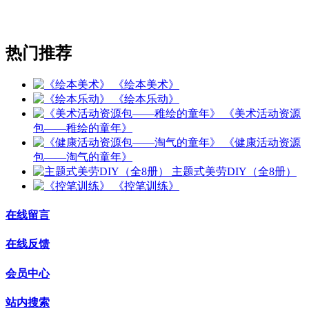
热门推荐
《绘本美术》
《绘本乐动》
《美术活动资源
包——稚绘的童年》
《健康活动资源
包——淘气的童年》
主题式美劳DIY（全8册）
《控笔训练》
在线留言
在线反馈
会员中心
站内搜索