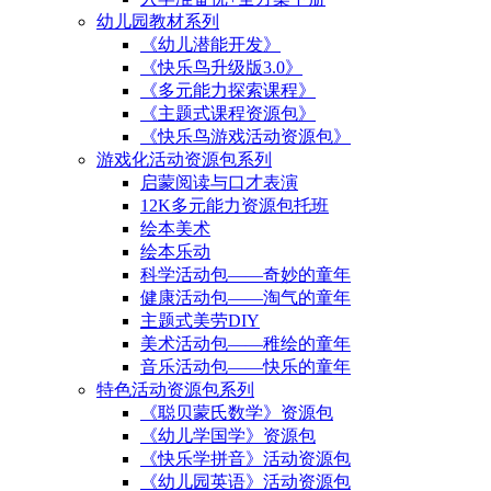
幼儿园教材系列
《幼儿潜能开发》
《快乐鸟升级版3.0》
《多元能力探索课程》
《主题式课程资源包》
《快乐鸟游戏活动资源包》
游戏化活动资源包系列
启蒙阅读与口才表演
12K多元能力资源包托班
绘本美术
绘本乐动
科学活动包——奇妙的童年
健康活动包——淘气的童年
主题式美劳DIY
美术活动包——稚绘的童年
音乐活动包——快乐的童年
特色活动资源包系列
《聪贝蒙氏数学》资源包
《幼儿学国学》资源包
《快乐学拼音》活动资源包
《幼儿园英语》活动资源包