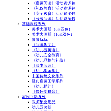
《启蒙阅读》活动资源包
《礼仪教育》活动资源包
《安全教育》活动资源包
《分级阅读》活动资源包
基础课程系列
美术大画册（8K四色）
美术大画册（16K双色）
做做玩玩
《阅读识字》
《幼儿园英语》
《幼儿安全教育》
《幼儿品格与礼仪》
《绘本阅读》
《幼儿学国学》
中国传统文化系列
经典启蒙国学系列
《幼儿描红》
《快乐学拼音》
家园互动系列
教师配套用品
幼儿园奖状