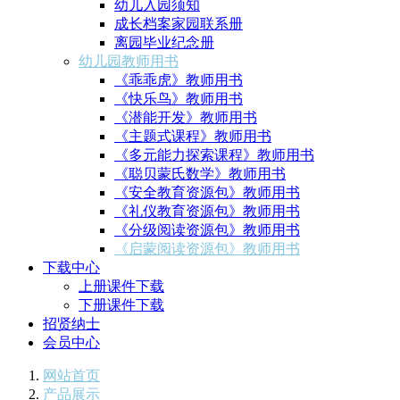
幼儿入园须知
成长档案家园联系册
离园毕业纪念册
幼儿园教师用书
《乖乖虎》教师用书
《快乐鸟》教师用书
《潜能开发》教师用书
《主题式课程》教师用书
《多元能力探索课程》教师用书
《聪贝蒙氏数学》教师用书
《安全教育资源包》教师用书
《礼仪教育资源包》教师用书
《分级阅读资源包》教师用书
《启蒙阅读资源包》教师用书
下载中心
上册课件下载
下册课件下载
招贤纳士
会员中心
网站首页
产品展示