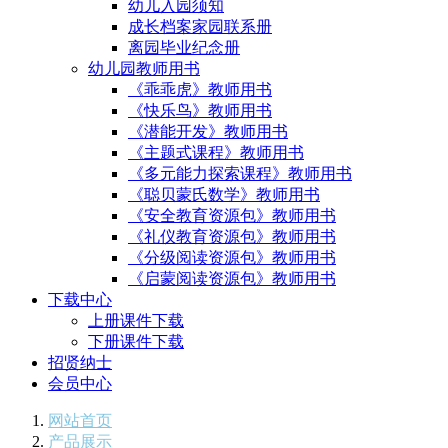
幼儿入园须知
成长档案家园联系册
离园毕业纪念册
幼儿园教师用书
《乖乖虎》教师用书
《快乐鸟》教师用书
《潜能开发》教师用书
《主题式课程》教师用书
《多元能力探索课程》教师用书
《聪贝蒙氏数学》教师用书
《安全教育资源包》教师用书
《礼仪教育资源包》教师用书
《分级阅读资源包》教师用书
《启蒙阅读资源包》教师用书
下载中心
上册课件下载
下册课件下载
招贤纳士
会员中心
网站首页
产品展示