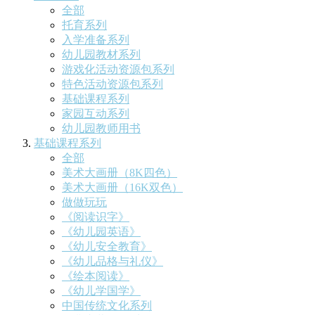
全部
托育系列
入学准备系列
幼儿园教材系列
游戏化活动资源包系列
特色活动资源包系列
基础课程系列
家园互动系列
幼儿园教师用书
基础课程系列
全部
美术大画册（8K四色）
美术大画册（16K双色）
做做玩玩
《阅读识字》
《幼儿园英语》
《幼儿安全教育》
《幼儿品格与礼仪》
《绘本阅读》
《幼儿学国学》
中国传统文化系列