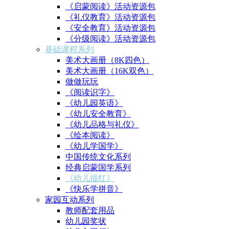
《启蒙阅读》活动资源包
《礼仪教育》活动资源包
《安全教育》活动资源包
《分级阅读》活动资源包
基础课程系列
美术大画册（8K四色）
美术大画册（16K双色）
做做玩玩
《阅读识字》
《幼儿园英语》
《幼儿安全教育》
《幼儿品格与礼仪》
《绘本阅读》
《幼儿学国学》
中国传统文化系列
经典启蒙国学系列
《幼儿描红》
《快乐学拼音》
家园互动系列
教师配套用品
幼儿园奖状