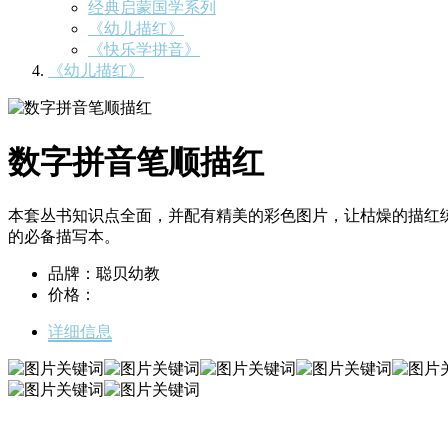
经典启蒙国学系列
《幼儿描红》
《快乐学拼音》
《幼儿描红》
数字拼音笔顺描红
本套丛书知识点全面，并配有精美的彩色图片，让枯燥的描红
的必备描写本。
品牌：聪贝幼教
价格：
详细信息