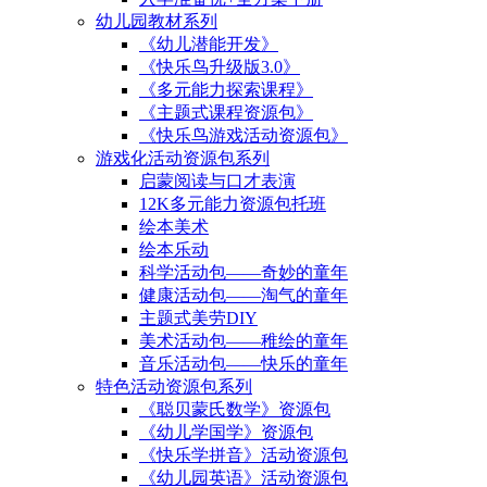
幼儿园教材系列
《幼儿潜能开发》
《快乐鸟升级版3.0》
《多元能力探索课程》
《主题式课程资源包》
《快乐鸟游戏活动资源包》
游戏化活动资源包系列
启蒙阅读与口才表演
12K多元能力资源包托班
绘本美术
绘本乐动
科学活动包——奇妙的童年
健康活动包——淘气的童年
主题式美劳DIY
美术活动包——稚绘的童年
音乐活动包——快乐的童年
特色活动资源包系列
《聪贝蒙氏数学》资源包
《幼儿学国学》资源包
《快乐学拼音》活动资源包
《幼儿园英语》活动资源包