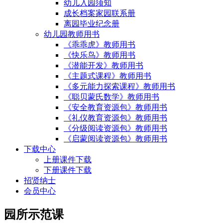
幼儿入园须知
成长档案家园联系册
离园毕业纪念册
幼儿园教师用书
《乖乖虎》教师用书
《快乐鸟》教师用书
《潜能开发》教师用书
《主题式课程》教师用书
《多元能力探索课程》教师用书
《聪贝蒙氏数学》教师用书
《安全教育资源包》教师用书
《礼仪教育资源包》教师用书
《分级阅读资源包》教师用书
《启蒙阅读资源包》教师用书
下载中心
上册课件下载
下册课件下载
招贤纳士
会员中心
园所示范课