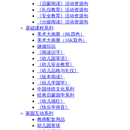
《启蒙阅读》活动资源包
《礼仪教育》活动资源包
《安全教育》活动资源包
《分级阅读》活动资源包
基础课程系列
美术大画册（8K四色）
美术大画册（16K双色）
做做玩玩
《阅读识字》
《幼儿园英语》
《幼儿安全教育》
《幼儿品格与礼仪》
《绘本阅读》
《幼儿学国学》
中国传统文化系列
经典启蒙国学系列
《幼儿描红》
《快乐学拼音》
家园互动系列
教师配套用品
幼儿园奖状