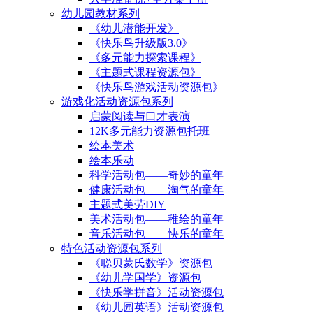
幼儿园教材系列
《幼儿潜能开发》
《快乐鸟升级版3.0》
《多元能力探索课程》
《主题式课程资源包》
《快乐鸟游戏活动资源包》
游戏化活动资源包系列
启蒙阅读与口才表演
12K多元能力资源包托班
绘本美术
绘本乐动
科学活动包——奇妙的童年
健康活动包——淘气的童年
主题式美劳DIY
美术活动包——稚绘的童年
音乐活动包——快乐的童年
特色活动资源包系列
《聪贝蒙氏数学》资源包
《幼儿学国学》资源包
《快乐学拼音》活动资源包
《幼儿园英语》活动资源包